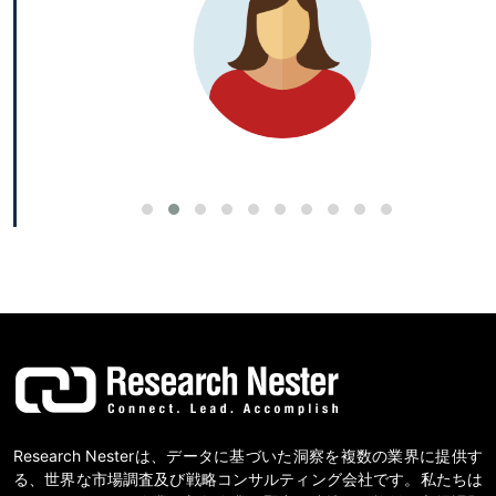
Research Nesterは、データに基づいた洞察を複数の業界に提供す
る、世界な市場調査及び戦略コンサルティング会社です。私たちは