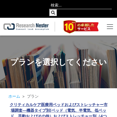
プランを選択してください
ホーム
プラン
クリティカルケア医療用ベッドおよびストレッチャー市
場調査―機器タイプ別[ベッド（電気、半電気、低ベッ
ド、手動およびその他）およびストレッチャー別（4つ