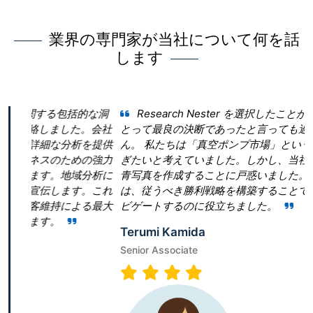
業界の専門家が当社について何を話
します
包括的な洞
Research Nester を選択したことが当社のビジネ
ました。会社
とって最良の決断であったと言っても過言ではありま
分析を提供
ん。 私たちは「真空ポンプ市場」という領域で当社を
ための強力
ぎたいと考えていました。しかし、当社は効果的な戦
地域分析に
青写真を作成することに戸惑いました。Research Nest
ます。これ
は、従うべき勝利戦略を構築することで、成功への道
による最大
ビゲートするのに役立ちました。
Terumi Kamida
Senior Associate