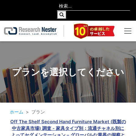
プランを選択してください
ホーム
プラン
Off The Shelf Second Hand Furniture Market (既製の
中古家具市場) 調査 - 家具タイプ別；流通チャネル別に
よってセグメンテーション – グローバルな業界の洞察と