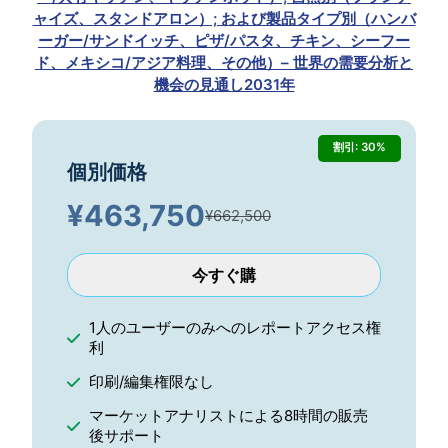
ャイズ、スタンドアロン）; および製品タイプ別（ハンバ
ーガー/サンドイッチ、ピザ/パスタ、チキン、シーフー
ド、メキシコ/アジア料理、その他）– 世界の需要分析と
機会の見通し2031年
割引: 30%
個別価格
¥
463,750
¥662,500
今すぐ購
1人のユーザーのみへのレポートアクセス権
利
印刷/編集権限なし
マーケットアナリストによる8時間の販売
後サポート