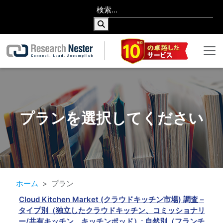
プランを選択してください
ホーム
プラン
Cloud Kitchen Market (クラウドキッチン市場) 調査 –
タイプ別（独立したクラウドキッチン、コミッショナリ
ー/共有キッチン、キッチンポッド）; 自然別（フランチ