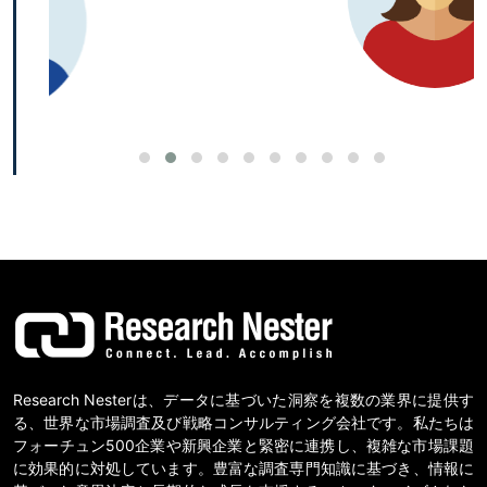
Research Nesterは、データに基づいた洞察を複数の業界に提供す
る、世界な市場調査及び戦略コンサルティング会社です。私たちは
フォーチュン500企業や新興企業と緊密に連携し、複雑な市場課題
に効果的に対処しています。豊富な調査専門知識に基づき、情報に