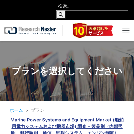
プランを選択してください
ホーム
プラン
Marine Power Systems and Equipment Market (船舶
用電力システムおよび機器市場) 調査 – 製品別（内部照
明、航行照明、通信、監視システム、エンジン制御）、