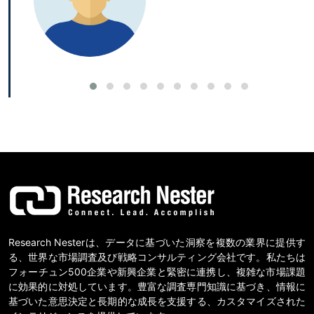
Research Nesterは、データに基づいた洞察を複数の業界に提供す
る、世界な市場調査及び戦略コンサルティング会社です。私たちは
フォーチュン500企業や新興企業と緊密に連携し、複雑な市場課題
に効果的に対処しています。豊富な調査専門知識に基づき、情報に
基づいた意思決定と長期的な成長を支援する、カスタマイズされた