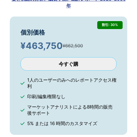
年
割引: 30%
個別価格
¥
463,750
¥662,500
今すぐ購
1人のユーザーのみへのレポートアクセス権
利
印刷/編集権限なし
マーケットアナリストによる8時間の販売
後サポート
5% または 16 時間のカスタマイズ