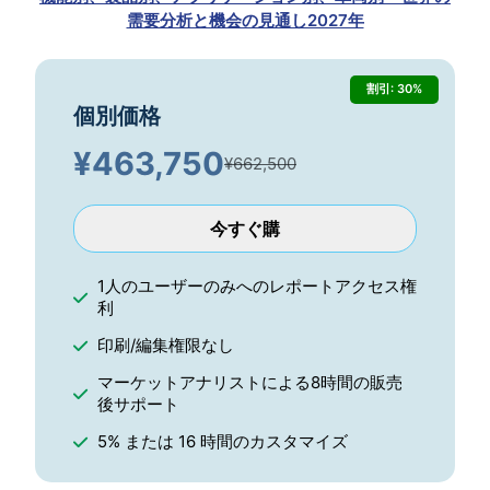
需要分析と機会の見通し2027年
割引: 30%
個別価格
¥
463,750
¥662,500
今すぐ購
1人のユーザーのみへのレポートアクセス権
利
印刷/編集権限なし
マーケットアナリストによる8時間の販売
後サポート
5% または 16 時間のカスタマイズ