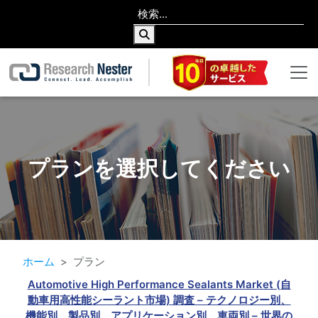
プランを選択してください
ホーム
プラン
Automotive High Performance Sealants Market (自
動車用高性能シーラント市場) 調査 – テクノロジー別、
機能別、製品別、アプリケーション別、車両別 – 世界の