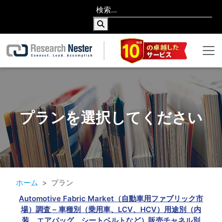
プランを選択してください
ホーム
プラン
Automotive Fabric Market（自動車用ファブリック市
場）調査 – 車種別（乗用車、LCV、HCV）用途別（内
装、エアバッグ、シートベルトなど）販売チャネル別