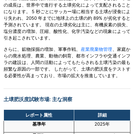
の成長は、世界中で進行する土壌劣化によって支配されること
になります。 5 秒ごとにサッカー場に相当する土壌が浸食によ
り失われ、2050 年までに地球上の土壌の約 89% が劣化すると
予測されています。 現在の土壌劣化は主に、有機炭素の損失、
塩分濃度の増加、圧縮、酸性化、化学汚染などの現象によって
引き起こされています。
さらに、鉱物採掘の増加、軍事作戦、
産業廃棄物管理
、家庭か
らの廃水処理、農業、動物の飼育、都市インフラや交通インフ
ラの建設は、人間の活動によってもたらされる土壌汚染の最も
頻繁な原因の一部です。 したがって、土壌の肥沃度をテストす
る必要性が高まっており、市場の拡大を推進しています。
土壌肥沃度試験市場: 主な洞察
レポート属性
詳細
基準年
2025年