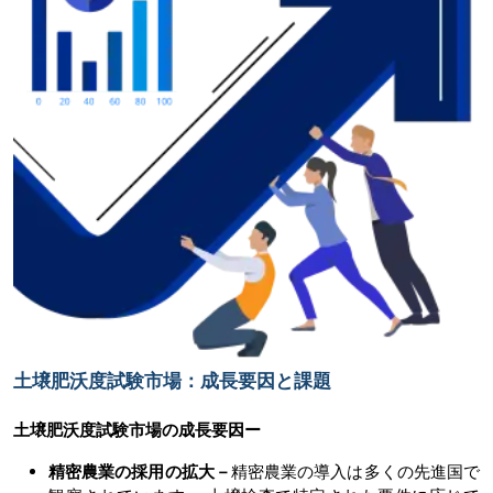
土壌肥沃度試験市場：成長要因と課題
土壌肥沃度試験市場の
成長要因ー
精密農業の採用の拡大－
精密農業の導入は多くの先進国で