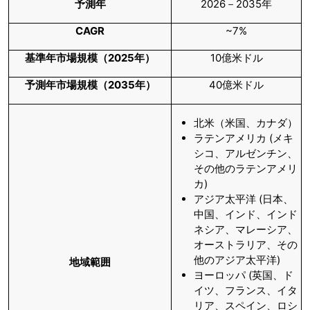
予測年
2026－2035年
CAGR
~7%
基準年市場規模（
2025年）
10億米ドル
予測年市場規模（
2035年）
40億米ドル
北米（米国、カナダ）
ラテンアメリカ (メキ
シコ、アルゼンチン、
その他のラテンアメリ
カ)
アジア太平洋 (日本、
中国、インド、インド
ネシア、マレーシア、
オーストラリア、その
他のアジア太平洋)
地域範囲
ヨーロッパ (英国、ド
イツ、フランス、イタ
リア、スペイン、ロシ