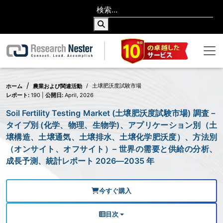
土壌肥沃度試験市場
ホーム
農業および関連活動
レポート:
190 |
公開日:
April, 2026
Soil Fertility Testing Market (土壌肥沃度試験市場) 調査－
タイプ別 (化学、物理、生物学)、アプリケーション別（土
壌構造、土壌通気、土壌排水、土壌化学肥沃度）、方法別
（オンサイト、オフサイト）– 世界の需要と供給の分析、
成長予測、統計レポート 2026―2035 年
今すぐ購入
目次