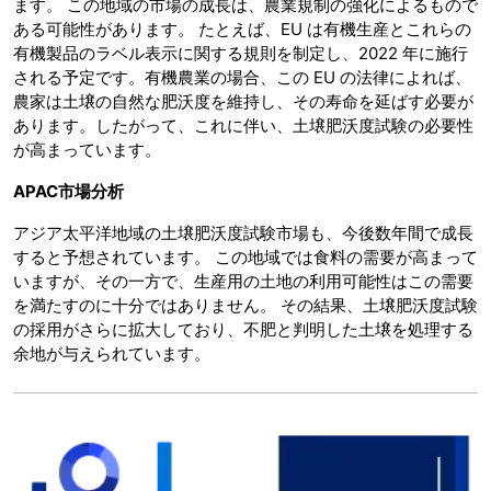
ます。 この地域の市場の成長は、農業規制の強化によるもので
ある可能性があります。 たとえば、EU は有機生産とこれらの
有機製品のラベル表示に関する規則を制定し、2022 年に施行
される予定です。有機農業の場合、この EU の法律によれば、
農家は土壌の自然な肥沃度を維持し、その寿命を延ばす必要が
あります。したがって、これに伴い、土壌肥沃度試験の必要性
が高まっています。
APAC市場分析
アジア太平洋地域の土壌肥沃度試験市場も、今後数年間で成長
すると予想されています。 この地域では食料の需要が高まって
いますが、その一方で、生産用の土地の利用可能性はこの需要
を満たすのに十分ではありません。 その結果、土壌肥沃度試験
の採用がさらに拡大しており、不肥と判明した土壌を処理する
余地が与えられています。