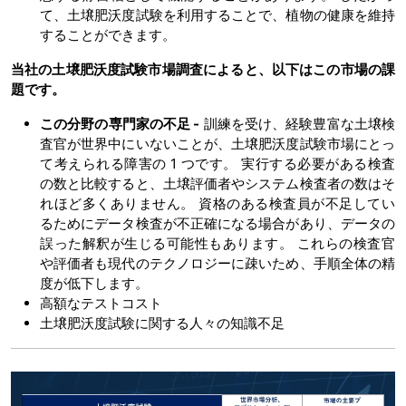
て、土壌肥沃度試験を利用することで、植物の健康を維持
することができます。
当社の土壌肥沃度試験市場調査によると、以下はこの市場の課
題です。
この分野の専門家の不足 -
訓練を受け、経験豊富な土壌検
査官が世界中にいないことが、土壌肥沃度試験市場にとっ
て考えられる障害の 1 つです。 実行する必要がある検査
の数と比較すると、土壌評価者やシステム検査者の数はそ
れほど多くありません。 資格のある検査員が不足してい
るためにデータ検査が不正確になる場合があり、データの
誤った解釈が生じる可能性もあります。 これらの検査官
や評価者も現代のテクノロジーに疎いため、手順全体の精
度が低下します。
高額なテストコスト
土壌肥沃度試験に関する人々の知識不足