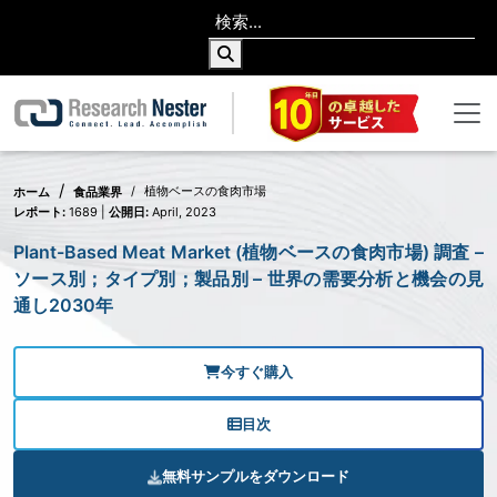
植物ベースの食肉市場
ホーム
食品業界
レポート:
1689 |
公開日:
April, 2023
Plant-Based Meat Market (植物ベースの食肉市場) 調査 –
ソース別；タイプ別；製品別 – 世界の需要分析と機会の見
通し2030年
今すぐ購入
目次
無料サンプルをダウンロード