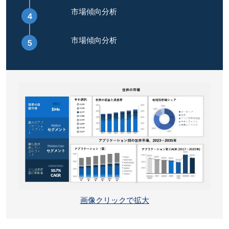
市場傾向分析
市場傾向分析
画像クリックで拡大