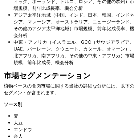
ィック、ポーランド、トルコ、ロシア、その他の欧州）市
場規模、前年比成長率、機会分析
アジア太平洋地域（中国、インド、日本、韓国、インドネ
シア、マレーシア、オーストラリア、ニュージーランド、
その他のアジア太平洋地域）市場規模、前年比成長率、機
会分析
中東・アフリカ（イスラエル、GCC（サウジアラビア、
UAE、バーレーン、クウェート、カタール、オマーン）、
北アフリカ、南アフリカ、その他の中東・アフリカ）市場
規模、前年比成長、機会分析
市場セグメンテーション
植物ベースの食肉市場に関する当社の詳細な分析には、以下の
セグメントが含まれます。
ソース別
麦
大豆
エンドウ
余人