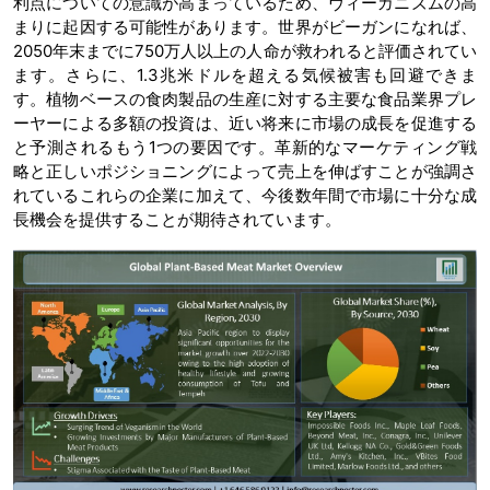
利点についての意識が高まっているため、ヴィーガニズムの高
まりに起因する可能性があります。世界がビーガンになれば、
2050年末までに750万人以上の人命が救われると評価されてい
ます。さらに、1.3兆米ドルを超える気候被害も回避できま
す。植物ベースの食肉製品の生産に対する主要な食品業界プレ
ーヤーによる多額の投資は、近い将来に市場の成長を促進する
と予測されるもう1つの要因です。革新的なマーケティング戦
略と正しいポジショニングによって売上を伸ばすことが強調さ
れているこれらの企業に加えて、今後数年間で市場に十分な成
長機会を提供することが期待されています。