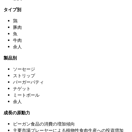
タイプ別
鶏
豚肉
魚
牛肉
余人
製品別
ソーセージ
ストリップ
バーガーパティ
ナゲット
ミートボール
余人
成長の原動力
ビーガン食品の消費の増加傾向
主要市場プレーヤーによる植物性食肉生産への投資増加