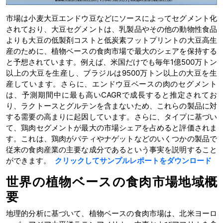
市場は小麦大豆エンドウ豆などにソースによってセグメント化
されており、大豆セグメントは、乳製品やその他の動物性食品
よりも大豆の低製剤コストと低炭素フットプリントの大豆高生
産のために、植物ベースの食肉市場で最大のシェアを保持する
と予想されています。例えば、米国だけでも毎年1億500万トン
以上の大豆を生産し、ブラジルは9500万トン以上の大豆を生
産しています。さらに、エンドウ豆ベースの肉のセグメント
は、予測期間中に最も高いCAGRで成長すると推定されてお
り、ラクトースとグルテンを含まないため、これらの製品に対
する需要の高まりに起因しています。さらに、タイプに基づい
て、鶏肉セグメントが最大の市場シェアを占めると評価されま
す。これは、鶏肉がパティやナゲットなどのいくつかの製品で
従来の食肉産業の主要な成分であるという事実を説明すること
ができます。
クリックしてサンプルレポートをダウンロード
世界の植物ベースの食肉市場地域概
要
地理的分析に基づいて、植物ベースの食肉市場は、北米ヨーロ