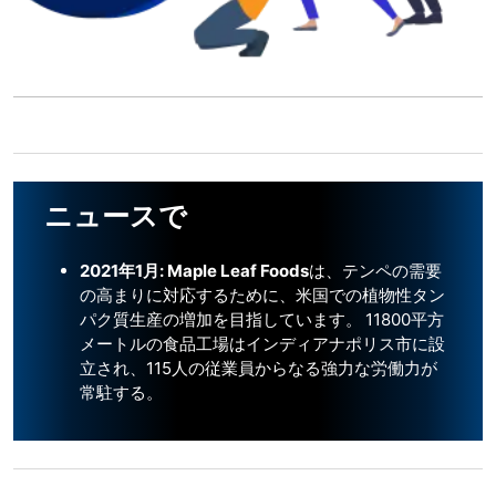
ニュースで
2021年1月: Maple Leaf Foods
は、テンペの需要
の高まりに対応するために、米国での植物性タン
パク質生産の増加を目指しています。
11800平方
メートルの食品工場はインディアナポリス市に設
立され、115人の従業員からなる強力な労働力が
常駐する。