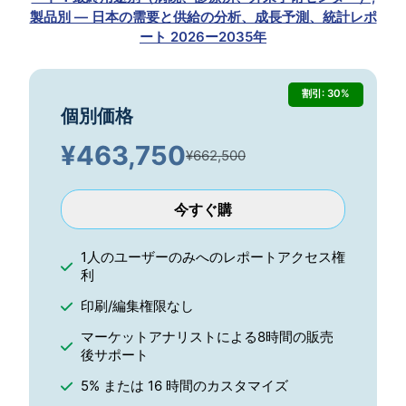
製品別 — 日本の需要と供給の分析、成長予測、統計レポ
ート 2026ー2035年
割引: 30%
個別価格
¥
463,750
¥662,500
今すぐ購
1人のユーザーのみへのレポートアクセス権
利
印刷/編集権限なし
マーケットアナリストによる8時間の販売
後サポート
5% または 16 時間のカスタマイズ