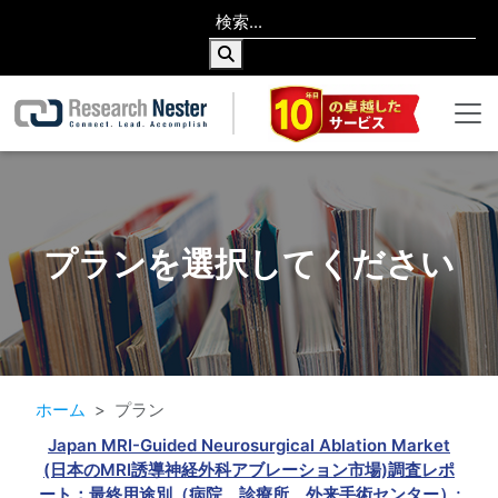
プランを選択してください
ホーム
プラン
Japan MRI-Guided Neurosurgical Ablation Market
(日本のMRI誘導神経外科アブレーション市場)調査レポ
ート：最終用途別（病院、診療所、外来手術センター）;