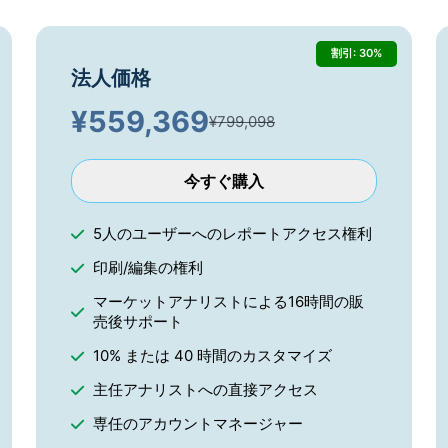
割引: 30%
法人価格
¥
559,369
¥799,098
今すぐ購入
5人のユーザーへのレポートアクセス権利
印刷/編集の権利
マーケットアナリストによる16時間の販
売後サポート
10% または 40 時間のカスタマイズ
主任アナリストへの直接アクセス
専任のアカウントマネージャー