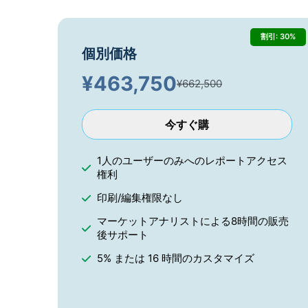
割引: 30%
個別価格
¥
463,750
¥662,500
今すぐ購
1人のユーザーのみへのレポートアクセス
権利
印刷/編集権限なし
マーケットアナリストによる8時間の販売
後サポート
5% または 16 時間のカスタマイズ