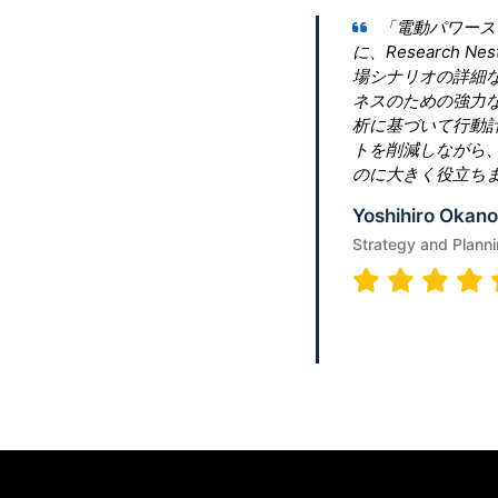
ング市場」に関する包括的な洞察を得るため
erに連絡しました。会社は当社の要件を理解し、市
提供してくれました。これらの洞察は、ビジ
立てるのに確実に当社を役立ちます。地域分
て、それに応じて宣伝します。これは、コス
な顧客維持による最大のメリットを活用する
ager