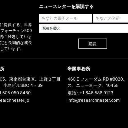
ニュースレターを購読する
業界に提供する、世界
業種を選択してください
フォーチュン500
的に対処していま
定と長期的な成長
購読
しています。
所
米国事務所
0005、東京都台東区、上野３丁目
460 E フォーダム RD #802
小島ビルSBC 4 - 69
ス、ニューヨーク、10458
1 505 050 8480
電話 : +1 646 586 9123
earchnester.jp
info@researchnester.com