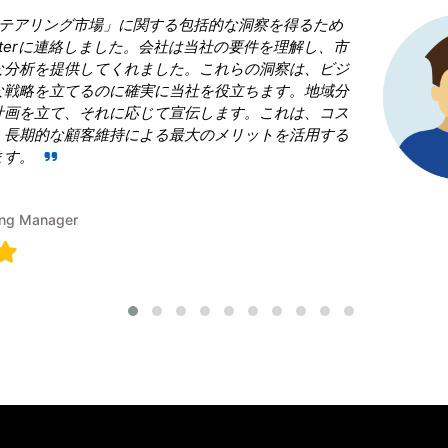
Research Nester を選択したことが当
決断であったと言っても過言ではありません。 
場」という領域で当社を凌ぎたいと考えていま
果的な戦略の青写真を作成することに戸惑いました。Re
は、従うべき勝利戦略を構築することで、成功
のに役立ちました。
Terumi Kamida
Senior Associate