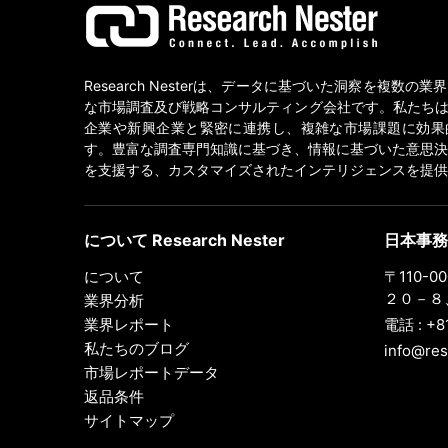
Research Nesterは、データに基づいた洞察を複数の
な市場調査及び戦略コンサルティング会社です。私たちは
企業や新興企業と緊密に連携し、複雑な市場課題に効果
す。豊富な調査専門知識に基づき、情報に基づいた意思決
を支援する、カスタマイズされたインテリジェンスを提供
について Research Nester
日本事務
について
〒110-
２０－８、
業界分析
業界レポート
電話 : +8
私たちのブログ
info@res
市場レポートデータ
返品条件
サイトマップ