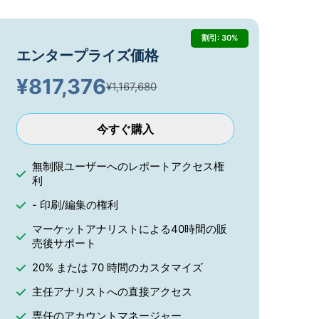
割引: 30%
エンタープライズ価格
¥
817,376
¥1,167,680
今すぐ購入
無制限ユーザーへのレポートアクセス権
利
- 印刷/編集の権利
マーケットアナリストによる40時間の販
売後サポート
20% または 70 時間のカスタマイズ
主任アナリストへの直接アクセス
専任のアカウントマネージャー