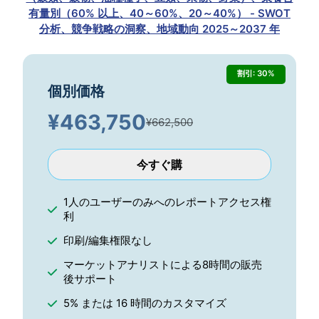
有量別（60% 以上、40～60%、20～40%） - SWOT
分析、競争戦略の洞察、地域動向 2025～2037 年
割引: 30%
個別価格
¥
463,750
¥662,500
今すぐ購
1人のユーザーのみへのレポートアクセス権
利
印刷/編集権限なし
マーケットアナリストによる8時間の販売
後サポート
5% または 16 時間のカスタマイズ