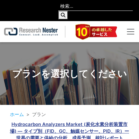
プランを選択してください
ホーム
プラン
Hydrocarbon Analyzers Market (炭化水素分析装置市
場) — タイプ別（FID、GC、触媒センサー、PID、IR）ー
世界の需要と供給の分析、成長予測、統計レポート