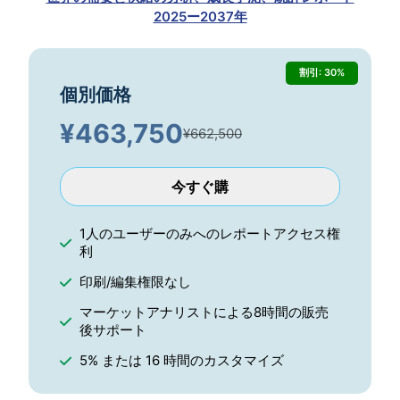
2025ー2037年
割引: 30%
個別価格
¥
463,750
¥662,500
今すぐ購
1人のユーザーのみへのレポートアクセス権
利
印刷/編集権限なし
マーケットアナリストによる8時間の販売
後サポート
5% または 16 時間のカスタマイズ