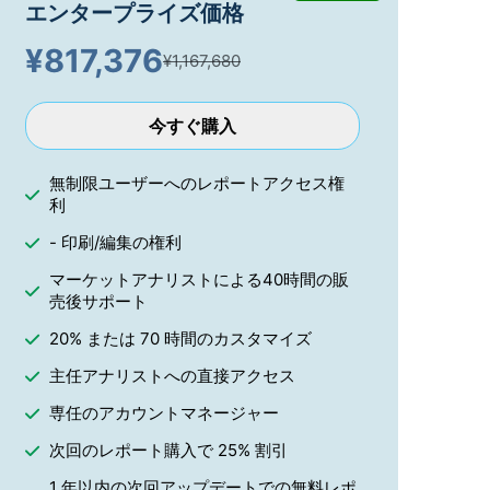
エンタープライズ価格
¥
817,376
¥1,167,680
今すぐ購入
無制限ユーザーへのレポートアクセス権
利
- 印刷/編集の権利
マーケットアナリストによる40時間の販
売後サポート
20% または 70 時間のカスタマイズ
主任アナリストへの直接アクセス
専任のアカウントマネージャー
次回のレポート購入で 25% 割引
1 年以内の次回アップデートでの無料レポ