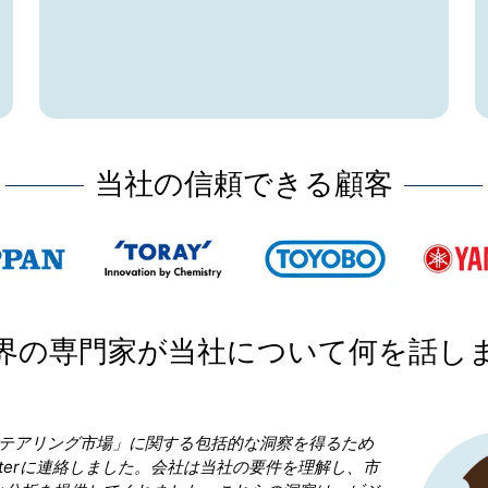
当社の信頼できる顧客
界の専門家が当社について何を話し
Research Nester を選択したことが
決断であったと言っても過言ではありません。