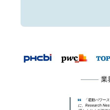
業
リング市場」に関する包括的な洞察を得るため
terに連絡しました。会社は当社の要件を理解し、市