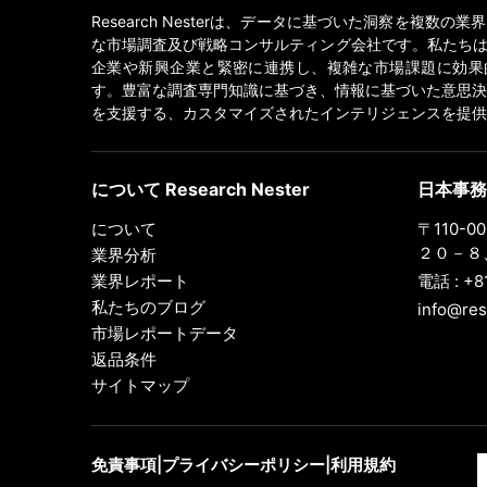
Research Nesterは、データに基づいた洞察を複数の
な市場調査及び戦略コンサルティング会社です。私たちは
企業や新興企業と緊密に連携し、複雑な市場課題に効果
す。豊富な調査専門知識に基づき、情報に基づいた意思決
を支援する、カスタマイズされたインテリジェンスを提供
について Research Nester
日本事務
について
〒110-
２０－８、
業界分析
業界レポート
電話 : +8
私たちのブログ
info@res
市場レポートデータ
返品条件
サイトマップ
免責事項
|
プライバシーポリシー
|
利用規約