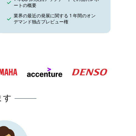
ートの概要
業界の最近の発展に関する 1 年間のオン
デマンド独占プレビュー権
ます
当社のビジネスにとって最良の
 私たちは「真空ポンプ市