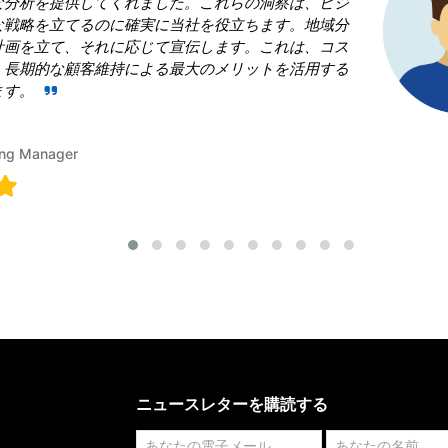
場」という領域で当社を凌ぎたいと考えていま
果的な戦略の青写真を作成することに戸惑いました。R
は、従うべき勝利戦略を構築することで、成功
のに役立ちました。
Terumi Kamida
Senior Associate
ニュースレターを購読する