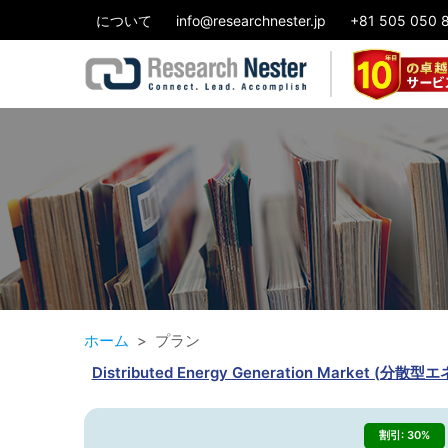
について
info@researchnester.jp
+81 505 050 
ホーム
プラン
Distributed Energy Generation M
割引: 30%