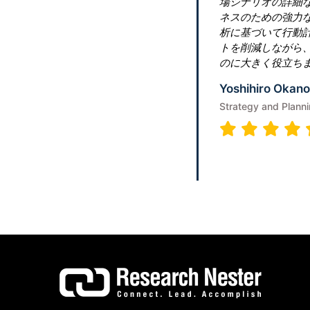
を提供してくれました。これらの洞察は、ビジ
を立てるのに確実に当社を役立ちます。地域分
立て、それに応じて宣伝します。これは、コス
的な顧客維持による最大のメリットを活用する
anager