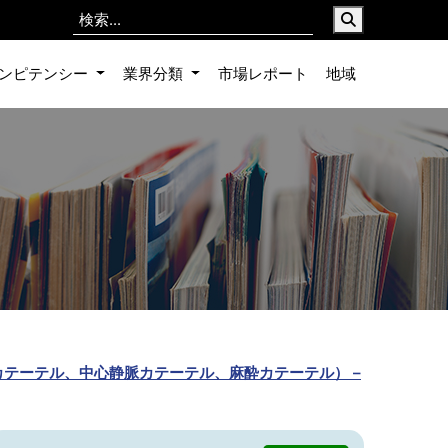
ンピテンシー
業界分類
市場レポート
地域
タリングカテーテル、中心静脈カテーテル、麻酔カテーテル） –