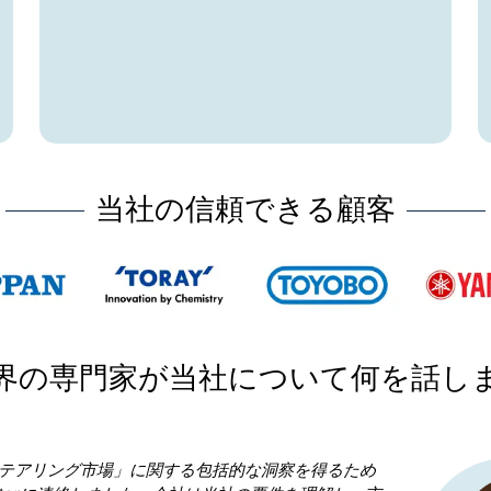
当社の信頼できる顧客
界の専門家が当社について何を話し
に関する包括的な洞察を得るため