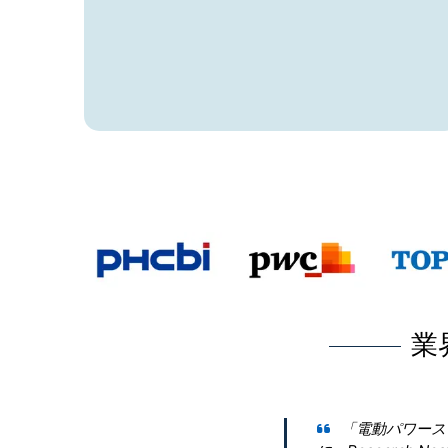
業
「電動パワーステアリング市場」