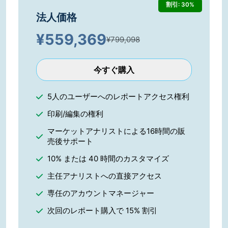
割引: 30%
法人価格
¥
559,369
¥799,098
今すぐ購入
5人のユーザーへのレポートアクセス権利
印刷/編集の権利
マーケットアナリストによる16時間の販
売後サポート
10% または 40 時間のカスタマイズ
主任アナリストへの直接アクセス
専任のアカウントマネージャー
次回のレポート購入で 15% 割引