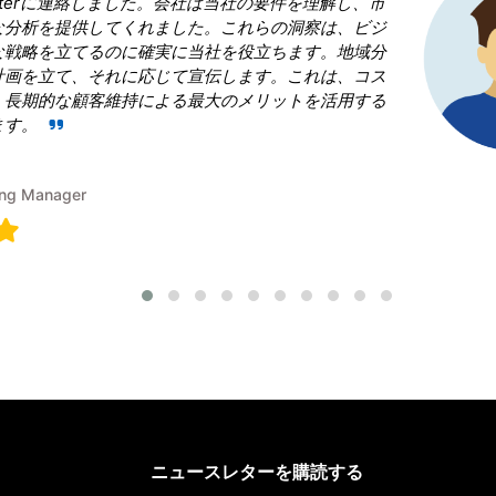
ました。会社は当社の要件を理解し、市
れました。これらの洞察は、ビジ
確実に当社を役立ちます。地域分
応じて宣伝します。これは、コス
による最大のメリットを活用する
ニュースレターを購読する