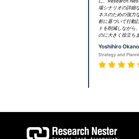
に、Research Nesterに連絡し
場シナリオの詳細な分析を提供してく
ネスのための強力な戦略を立てるのに
析に基づいて行動計画を立て、それに
トを削減しながら、長期的な顧客維持
のに大きく役立ちます。
Yoshihiro Okano
Strategy and Planning Manager