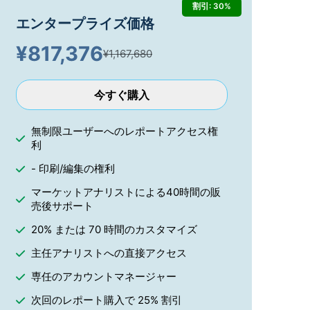
割引: 30%
エンタープライズ価格
¥
817,376
¥1,167,680
今すぐ購入
無制限ユーザーへのレポートアクセス権
利
- 印刷/編集の権利
マーケットアナリストによる40時間の販
売後サポート
20% または 70 時間のカスタマイズ
主任アナリストへの直接アクセス
専任のアカウントマネージャー
次回のレポート購入で 25% 割引