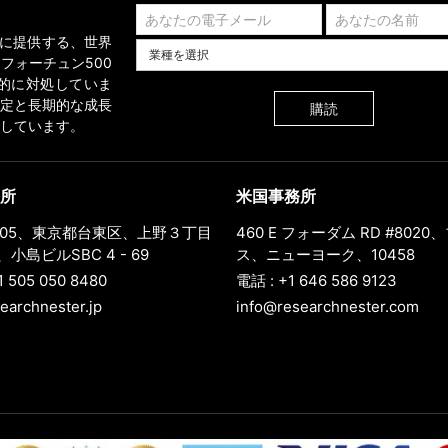
業界に提供する、世界
業種を選択してください
フォーチュン500
的に対処していま
定と長期的な成長
購読
しています。
所
米国事務所
0005、東京都台東区、上野３丁目
460 E フォーダム RD #802
小島ビルSBC 4 - 69
ス、ニューヨーク、10458
1 505 050 8480
電話 : +1 646 586 9123
earchnester.jp
info@researchnester.com