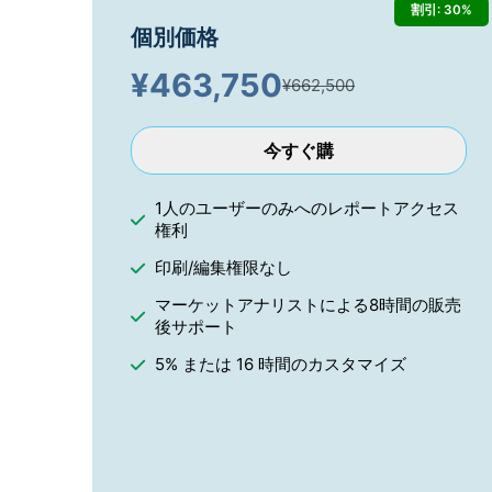
割引: 30%
個別価格
¥
463,750
¥662,500
今すぐ購
1人のユーザーのみへのレポートアクセス
権利
印刷/編集権限なし
マーケットアナリストによる8時間の販売
後サポート
5% または 16 時間のカスタマイズ