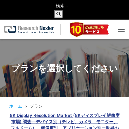
プランを選択してください
ホーム
プラン
8K Display Resolution Market (8Kディスプレイ解像度
市場) 調査―デバイス別（テレビ、カメラ、モニター、
フルドーム）、解像度別、アプリケーション別ー世界の