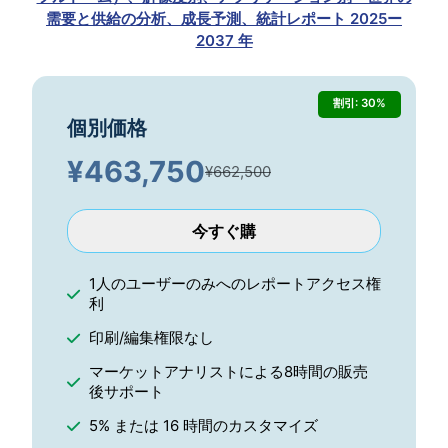
需要と供給の分析、成長予測、統計レポート 2025ー
2037 年
割引: 30%
個別価格
¥
463,750
¥662,500
今すぐ購
1人のユーザーのみへのレポートアクセス権
利
印刷/編集権限なし
マーケットアナリストによる8時間の販売
後サポート
5% または 16 時間のカスタマイズ