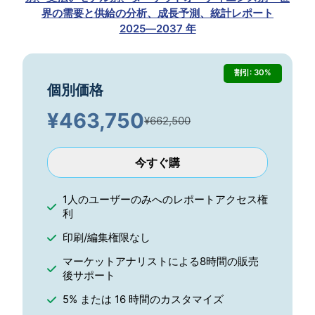
界の需要と供給の分析、成長予測、統計レポート
2025―2037 年
割引: 30%
個別価格
¥
463,750
¥662,500
今すぐ購
1人のユーザーのみへのレポートアクセス権
利
印刷/編集権限なし
マーケットアナリストによる8時間の販売
後サポート
5% または 16 時間のカスタマイズ