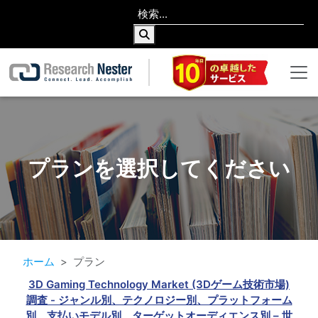
プランを選択してください
ホーム
プラン
3D Gaming Technology Market (3Dゲーム技術市場)
調査 - ジャンル別、テクノロジー別、プラットフォーム
別、支払いモデル別、ターゲットオーディエンス別 – 世