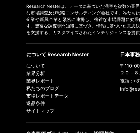
Research Nesterは、データに基づいた洞察を複数の
な市場調査及び戦略コンサルティング会社です。私たちは
企業や新興企業と緊密に連携し、複雑な市場課題に効果
す。豊富な調査専門知識に基づき、情報に基づいた意思決
を支援する、カスタマイズされたインテリジェンスを提供
について Research Nester
日本事務
について
〒110-
２０－８、
業界分析
業界レポート
電話 : +8
私たちのブログ
info@res
市場レポートデータ
返品条件
サイトマップ
免責事項
|
プライバシーポリシー
|
利用規約