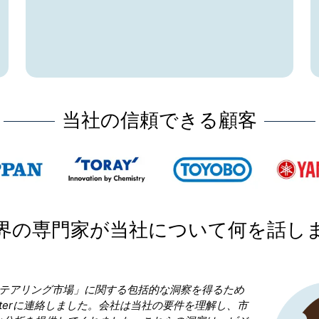
当社の信頼できる顧客
界の専門家が当社について何を話し
する包括的な洞察を得るため
した。会社は当社の要件を理解し、市