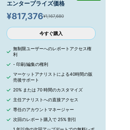
エンタープライズ価格
¥
817,376
¥1,167,680
今すぐ購入
無制限ユーザーへのレポートアクセス権
利
- 印刷/編集の権利
マーケットアナリストによる40時間の販
売後サポート
20% または 70 時間のカスタマイズ
主任アナリストへの直接アクセス
専任のアカウントマネージャー
次回のレポート購入で 25% 割引
1 年以内の次回アップデートでの無料レポ