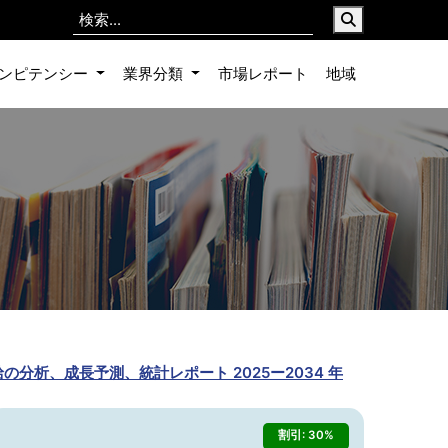
ンピテンシー
業界分類
市場レポート
地域
と供給の分析、成長予測、統計レポート 2025ー2034 年
割引: 30%