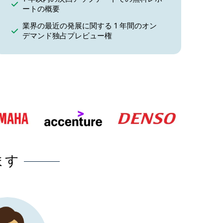
ートの概要
業界の最近の発展に関する 1 年間のオン
デマンド独占プレビュー権
ます
Research Nester を選択したことが当社のビジネスにと
決断であったと言っても過言ではありません。 私たちは「真