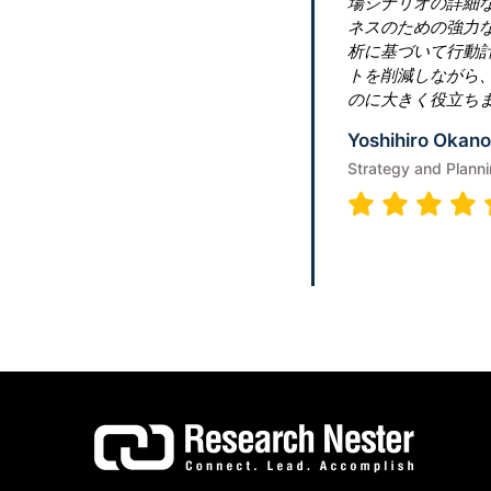
場シナリオの詳細な分析を提供してくれ
ネスのための強力な戦略を立てるのに確
析に基づいて行動計画を立て、それに応
トを削減しながら、長期的な顧客維持に
のに大きく役立ちます。
Yoshihiro Okano
Strategy and Planning Manager