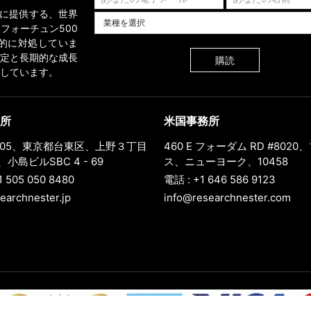
業界に提供する、世界
業種を選択してください
フォーチュン500
的に対処していま
定と長期的な成長
購読
しています。
所
米国事務所
0005、東京都台東区、上野３丁目
460 E フォーダム RD #802
小島ビルSBC 4 - 69
ス、ニューヨーク、10458
1 505 050 8480
電話 : +1 646 586 9123
earchnester.jp
info@researchnester.com