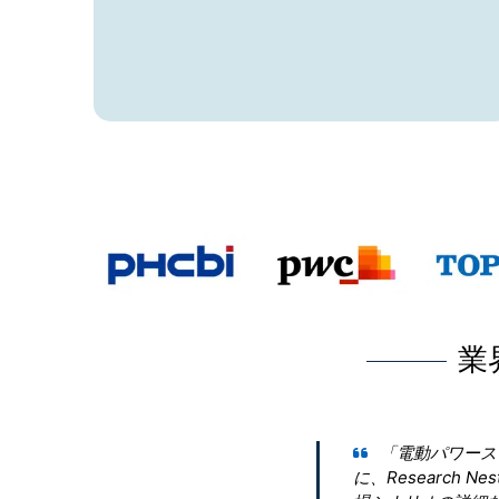
業
「電動パワーステアリング市場」に関
に、Research Nesterに連絡しま