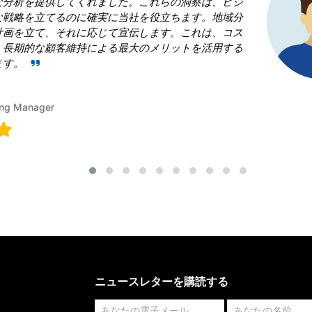
ました。これらの洞察は、ビジ
実に当社を役立ちます。地域分
じて宣伝します。これは、コス
よる最大のメリットを活用する
ニュースレターを購読する