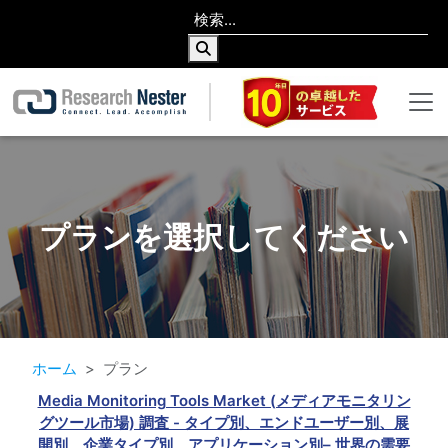
プランを選択してください
ホーム
プラン
Media Monitoring Tools Market (メディアモニタリン
グツール市場) 調査 - タイプ別、エンドユーザー別、展
開別、企業タイプ別、アプリケーション別– 世界の需要