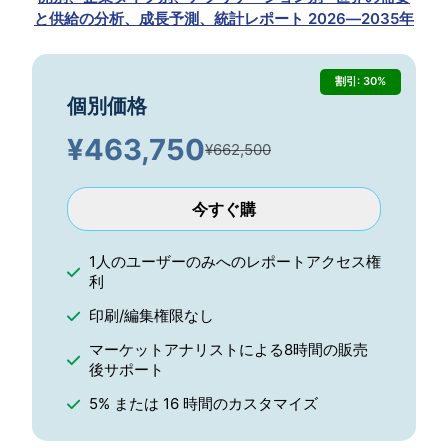
と供給の分析、成長予測、統計レポート 2026―2035年
割引: 30%
個別価格
¥
463,750
¥662,500
今すぐ購
1人のユーザーのみへのレポートアクセス権
利
印刷/編集権限なし
マーケットアナリストによる8時間の販売
後サポート
5% または 16 時間のカスタマイズ