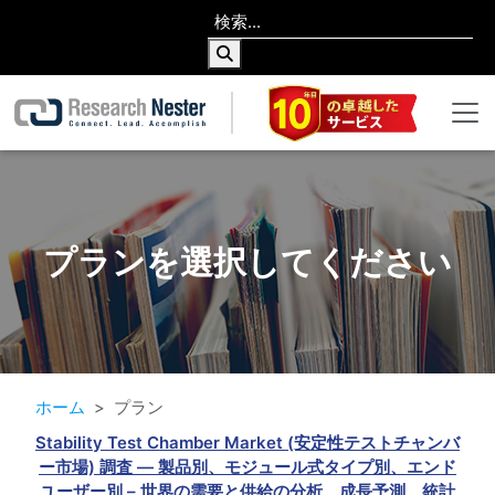
プランを選択してください
ホーム
プラン
Stability Test Chamber Market (安定性テストチャンバ
ー市場) 調査 ― 製品別、モジュール式タイプ別、エンド
ユーザー別 – 世界の需要と供給の分析、成長予測、統計