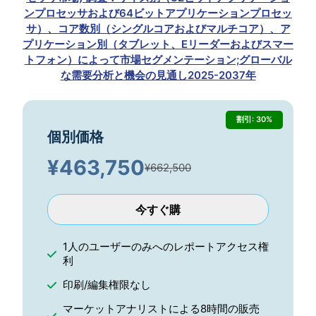
ンプロセッサおよび64ビットアプリケーションプロセッ
サ）、コア数別（シングルコアおよびマルチコア）、ア
プリケーション別（タブレット、Eリーダーおよびスマー
トフォン）によって市場セグメンテーション;グローバル
な需要分析と機会の見通し2025-2037年
割引: 30%
個別価格
¥
463,750
¥662,500
今すぐ購
1人のユーザーのみへのレポートアクセス権
利
印刷/編集権限なし
マーケットアナリストによる8時間の販売