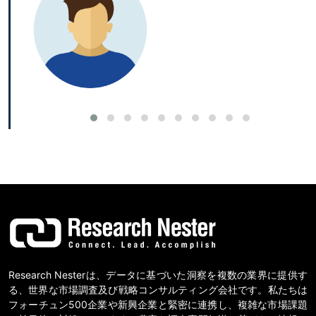
Research Nesterは、データに基づいた洞察を複数の業界に提供す
る、世界な市場調査及び戦略コンサルティング会社です。私たちは
フォーチュン500企業や新興企業と緊密に連携し、複雑な市場課題