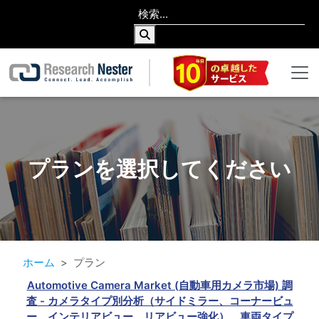
プランを選択してください
ホーム
プラン
Automotive Camera Market (自動車用カメラ市場) 調
査 - カメラタイプ別分析（サイドミラー、コーナービュ
ー、インテリアビュー、リアビュー強化）、車両タイプ