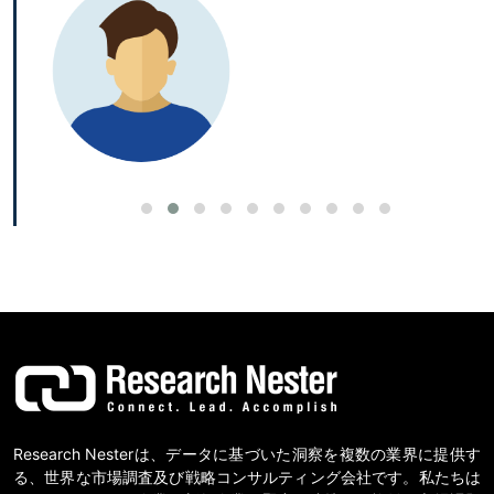
Research Nesterは、データに基づいた洞察を複数の業界に提供す
る、世界な市場調査及び戦略コンサルティング会社です。私たちは