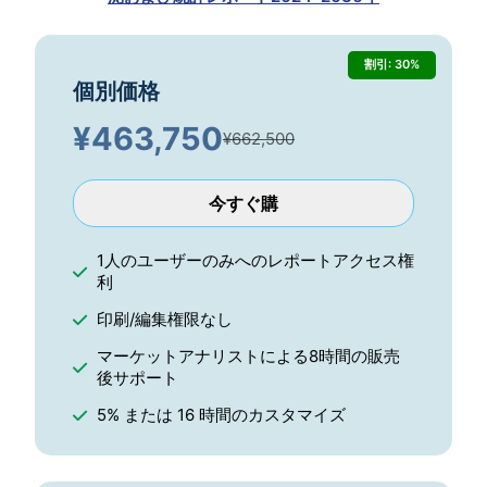
割引: 30%
個別価格
¥
463,750
¥662,500
今すぐ購
1人のユーザーのみへのレポートアクセス権
利
印刷/編集権限なし
マーケットアナリストによる8時間の販売
後サポート
5% または 16 時間のカスタマイズ