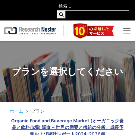
プランを選択してください
ホーム
プラン
Organic Food and Beverage Market (オーガニック食
品と飲料市場) 調査 – 世界の需要と供給の分析、成長予
測および統計レポート2024–2036年