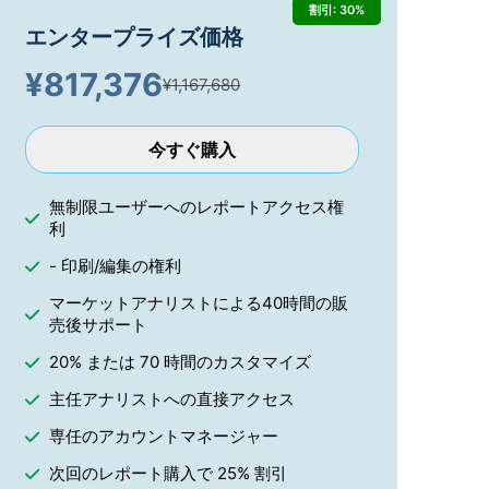
割引: 30%
エンタープライズ価格
¥
817,376
¥1,167,680
今すぐ購入
無制限ユーザーへのレポートアクセス権
利
- 印刷/編集の権利
マーケットアナリストによる40時間の販
売後サポート
20% または 70 時間のカスタマイズ
主任アナリストへの直接アクセス
専任のアカウントマネージャー
次回のレポート購入で 25% 割引