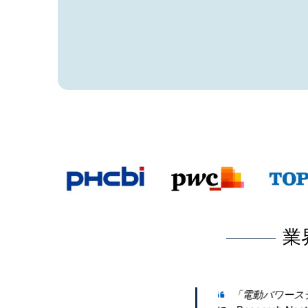
業
に関する包括的な洞察を得るため