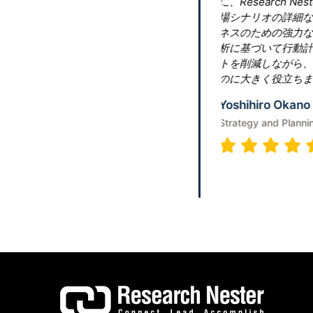
しました。会社は当社の要件を理解し、市
くれました。これらの洞察は、ビジ
に確実に当社を役立ちます。地域分
に応じて宣伝します。これは、コス
持による最大のメリットを活用する