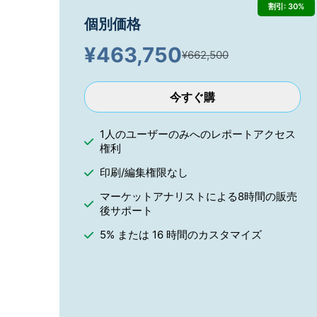
割引: 30%
個別価格
¥
463,750
¥662,500
今すぐ購
1人のユーザーのみへのレポートアクセス
権利
印刷/編集権限なし
マーケットアナリストによる8時間の販売
後サポート
5% または 16 時間のカスタマイズ