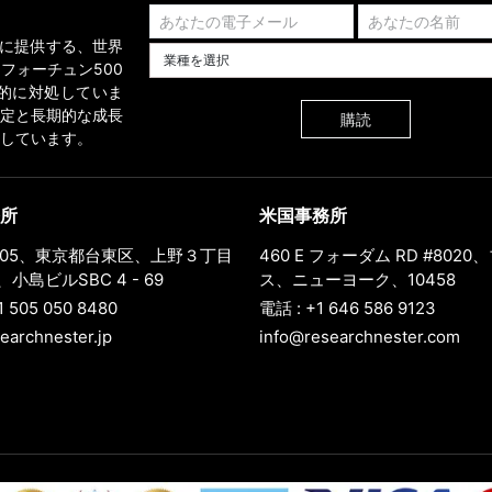
業界に提供する、世界
業種を選択してください
フォーチュン500
的に対処していま
定と長期的な成長
購読
しています。
所
米国事務所
0005、東京都台東区、上野３丁目
460 E フォーダム RD #802
小島ビルSBC 4 - 69
ス、ニューヨーク、10458
1 505 050 8480
電話 : +1 646 586 9123
earchnester.jp
info@researchnester.com