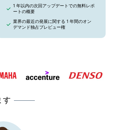
1 年以内の次回アップデートでの無料レポ
ートの概要
業界の最近の発展に関する 1 年間のオン
デマンド独占プレビュー権
ます
にとって最良の
当社は最