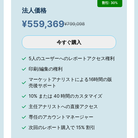
割引: 30%
法人価格
¥
559,369
¥799,098
今すぐ購入
5人のユーザーへのレポートアクセス権利
印刷/編集の権利
マーケットアナリストによる16時間の販
売後サポート
10% または 40 時間のカスタマイズ
主任アナリストへの直接アクセス
専任のアカウントマネージャー
次回のレポート購入で 15% 割引