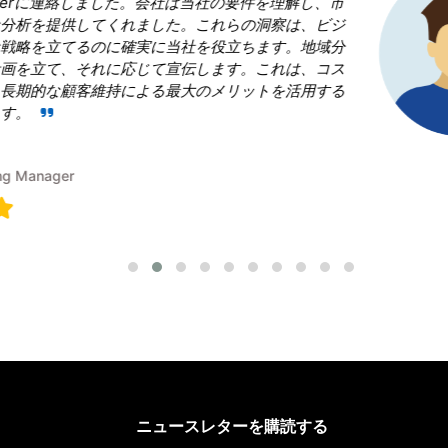
決断であったと言っても過言ではありません。 私たちは
場」という領域で当社を凌ぎたいと考えていました。しか
果的な戦略の青写真を作成することに戸惑いました。Research
は、従うべき勝利戦略を構築することで、成功への道をナ
のに役立ちました。
Terumi Kamida
Senior Associate
ニュースレターを購読する