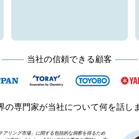
当社の信頼できる顧客
界の専門家が当社について何を話し
Research Nester を選択したことが当社のビジネス