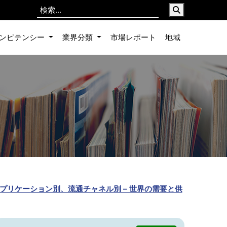
ンピテンシー
業界分類
市場レポート
地域
イプ別、アプリケーション別、流通チャネル別 – 世界の需要と供