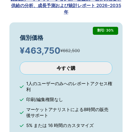
供給の分析、成長予測および統計レポート 2026–2035
年
割引: 30%
個別価格
¥
463,750
¥662,500
今すぐ購
1人のユーザーのみへのレポートアクセス権
利
印刷/編集権限なし
マーケットアナリストによる8時間の販売
後サポート
5% または 16 時間のカスタマイズ