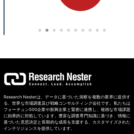
Research Nesterは、データに基づいた洞察を複数の業界に提供す
る、世界な市場調査及び戦略コンサルティング会社です。私たちは
フォーチュン500企業や新興企業と緊密に連携し、複雑な市場課題
に効果的に対処しています。豊富な調査専門知識に基づき、情報に
基づいた意思決定と長期的な成長を支援する、カスタマイズされた
インテリジェンスを提供しています。