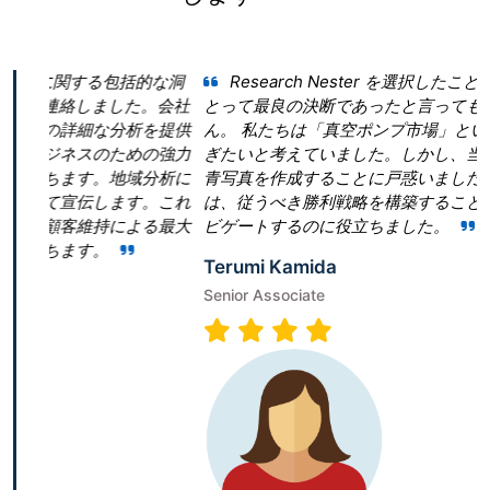
包括的な洞
Research Nester を選択したことが当社のビジ
しました。会社
とって最良の決断であったと言っても過言ではありま
分析を提供
ん。 私たちは「真空ポンプ市場」という領域で当社
ための強力
ぎたいと考えていました。しかし、当社は効果的な戦
地域分析に
青写真を作成することに戸惑いました。Research Nes
ます。これ
は、従うべき勝利戦略を構築することで、成功への道
による最大
ビゲートするのに役立ちました。
Terumi Kamida
Senior Associate