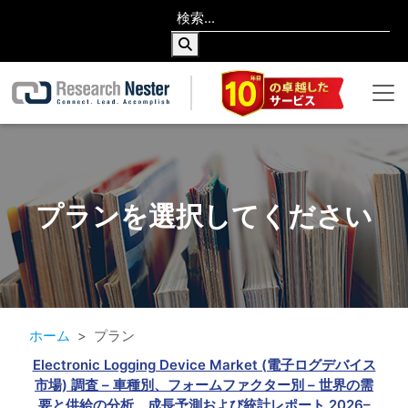
プランを選択してください
ホーム
プラン
Electronic Logging Device Market (電子ログデバイス
市場) 調査 – 車種別、フォームファクター別 – 世界の需
要と供給の分析、成長予測および統計レポート 2026–