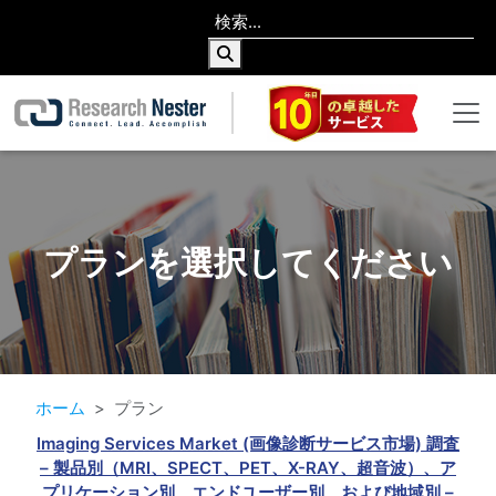
プランを選択してください
ホーム
プラン
Imaging Services Market (画像診断サービス市場) 調査
– 製品別（MRI、SPECT、PET、X-RAY、超音波）、ア
プリケーション別、エンドユーザー別、および地域別 –