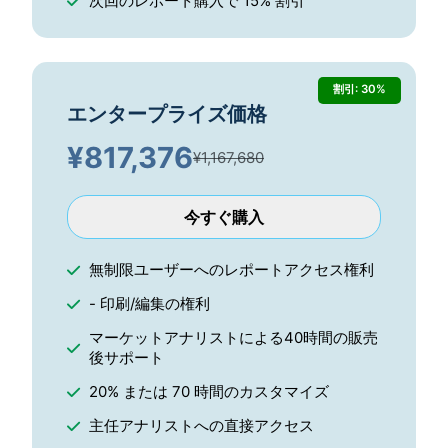
次回のレポート購入で 15% 割引
割引: 30%
エンタープライズ価格
¥
817,376
¥1,167,680
今すぐ購入
無制限ユーザーへのレポートアクセス権利
- 印刷/編集の権利
マーケットアナリストによる40時間の販売
後サポート
20% または 70 時間のカスタマイズ
主任アナリストへの直接アクセス