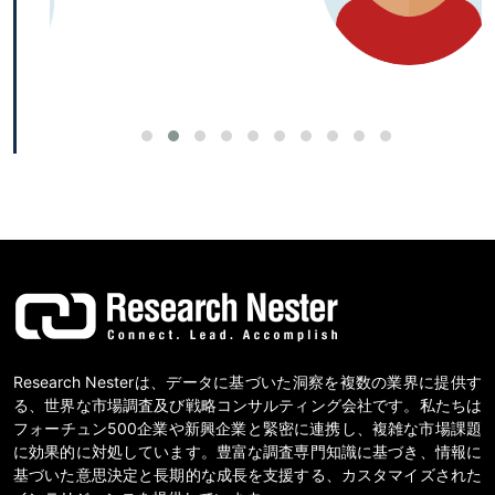
Research Nesterは、データに基づいた洞察を複数の業界に提供す
る、世界な市場調査及び戦略コンサルティング会社です。私たちは
フォーチュン500企業や新興企業と緊密に連携し、複雑な市場課題
に効果的に対処しています。豊富な調査専門知識に基づき、情報に
基づいた意思決定と長期的な成長を支援する、カスタマイズされた