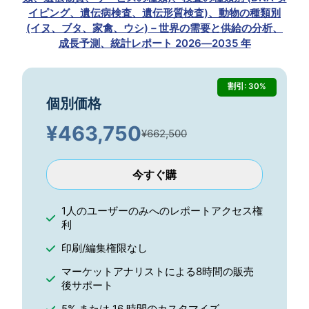
イピング、遺伝病検査、遺伝形質検査)、動物の種類別
(イヌ、ブタ、家禽、ウシ)－世界の需要と供給の分析、
成長予測、統計レポート 2026―2035 年
割引: 30%
個別価格
¥
463,750
¥662,500
今すぐ購
1人のユーザーのみへのレポートアクセス権
利
印刷/編集権限なし
マーケットアナリストによる8時間の販売
後サポート
5% または 16 時間のカスタマイズ