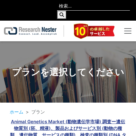
プランを選択してください
ホーム
プラン
Animal Genetics Market (動物遺伝学市場) 調査ー遺伝
物質別 (胚、精液)、製品およびサービス別 (動物の種
類、遺伝物質、サービスの種類)、検査の種類別 (DNA タ