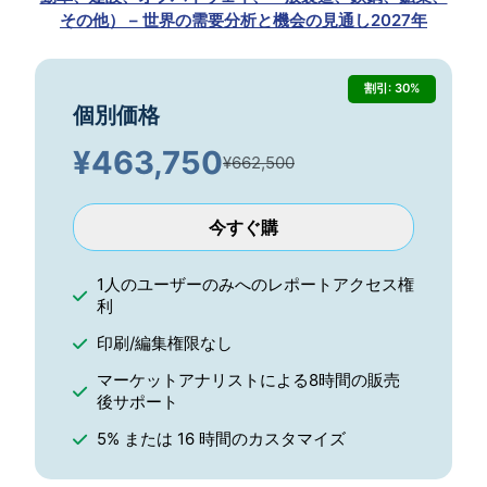
その他） – 世界の需要分析と機会の見通し2027年
割引: 30%
個別価格
¥
463,750
¥662,500
今すぐ購
1人のユーザーのみへのレポートアクセス権
利
印刷/編集権限なし
マーケットアナリストによる8時間の販売
後サポート
5% または 16 時間のカスタマイズ