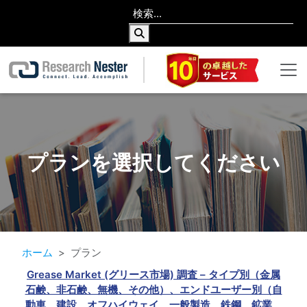
プランを選択してください
ホーム
プラン
Grease Market (グリース市場) 調査 – タイプ別（金属
石鹸、非石鹸、無機、その他）、エンドユーザー別（自
動車、建設、オフハイウェイ、一般製造、鉄鋼、鉱業、