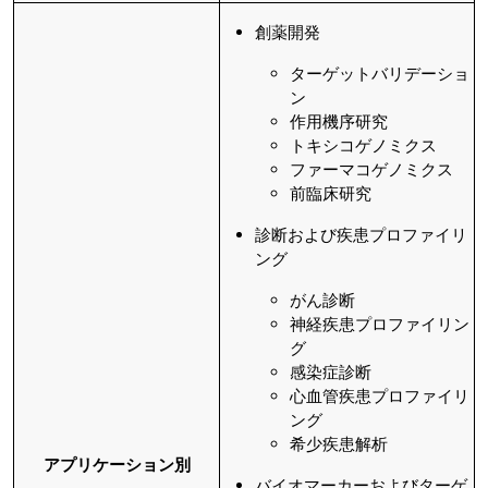
創薬開発
ターゲットバリデーショ
ン
作用機序研究
トキシコゲノミクス
ファーマコゲノミクス
前臨床研究
診断および疾患プロファイリ
ング
がん診断
神経疾患プロファイリン
グ
感染症診断
心血管疾患プロファイリ
ング
希少疾患解析
アプリケーション別
バイオマーカーおよびターゲ