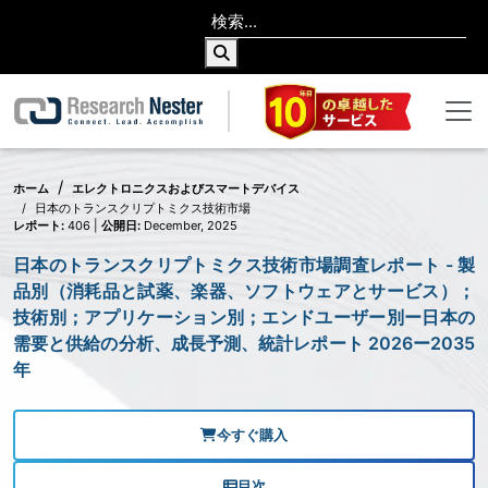
ホーム
エレクトロニクスおよびスマートデバイス
日本のトランスクリプトミクス技術市場
レポート:
406 |
公開日:
December, 2025
日本のトランスクリプトミクス技術市場調査レポート - 製
品別（消耗品と試薬、楽器、ソフトウェアとサービス）；
技術別；アプリケーション別；エンドユーザー別ー日本の
需要と供給の分析、成長予測、統計レポート 2026ー2035
年
今すぐ購入
目次