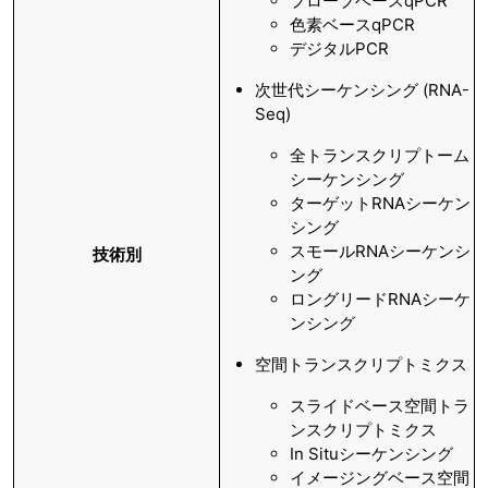
プローブベースqPCR
色素ベースqPCR
デジタルPCR
次世代シーケンシング (RNA-
Seq)
全トランスクリプトーム
シーケンシング
ターゲットRNAシーケン
シング
スモールRNAシーケンシ
技術別
ング
ロングリードRNAシーケ
ンシング
空間トランスクリプトミクス
スライドベース空間トラ
ンスクリプトミクス
In Situシーケンシング
イメージングベース空間