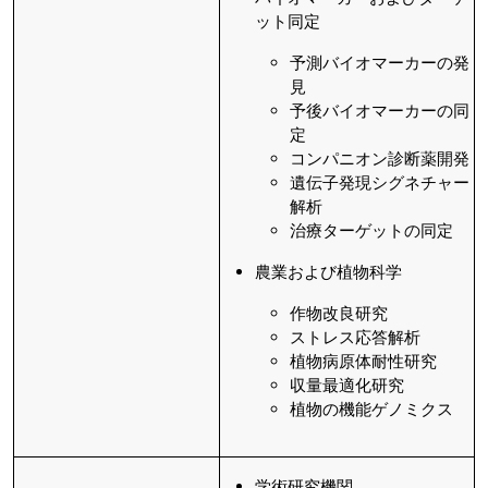
ット同定
予測バイオマーカーの発
見
予後バイオマーカーの同
定
コンパニオン診断薬開発
遺伝子発現シグネチャー
解析
治療ターゲットの同定
農業および植物科学
作物改良研究
ストレス応答解析
植物病原体耐性研究
収量最適化研究
植物の機能ゲノミクス
学術研究機関