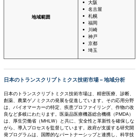
大阪
名古屋
札幌
地域範囲
福岡
川崎
神戸
京都
埼玉
日本のトランスクリプトミクス技術市場 – 地域分析
日本のトランスクリプトミクス技術市場は、精密医療、診断、
創薬、農業ゲノミクスの発展を促進しています。その応用分野
は、バイオマーカーの特定、疾患プロファイリング、作物の改
良など多岐にわたります。医薬品医療機器総合機構（PMDA）
は、厚生労働省（MHLW）と共に、安全性と革新性を確保しな
がら、導入プロセスを監督しています。政府が支援する研究開
発プログラムは、国際的なパートナーシップと連携し、科学技