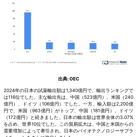
出典: OEC
2024年の日本の試薬輸出額は1,340億円で、輸出ランキングで
は116位でした。主な輸出先は、中国（523億円）、米国（240
億円）、ドイツ（106億円）でした。一方、輸入額は2,200億
円で、米国（963億円）がトップ、中国（181億円）、ドイツ
（172億円）と続きました。日本の輸出額は世界全体の3.07%
を占め、世界10位でした。この貿易拡大は、中国と米国からの
需要増加によって牽引され、日本のバイオテクノロジーサプラ