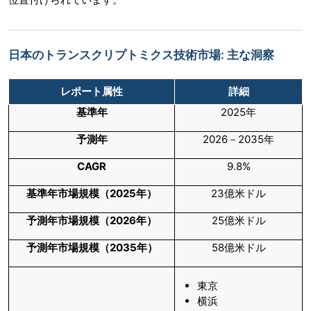
日本のトランスクリプトミクス技術市場: 主な洞察
レポート属性
詳細
基準年
2025年
予測年
2026－2035年
CAGR
9.8%
基準年市場規模（
2025
年）
23億米ドル
予測年市場規模（
2026
年）
25億米ドル
予測年市場規模（
2035
年）
58億米ドル
東京
横浜