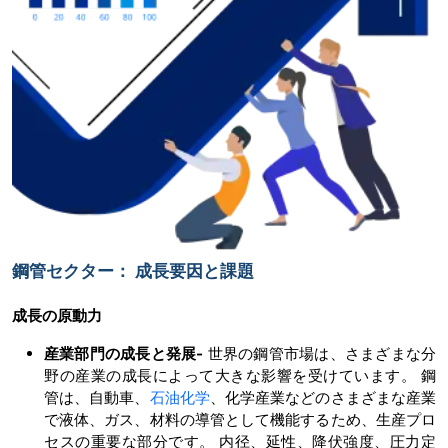
鋼管セクター： 成長要因と課題
成長の原動力
産業部門の成長と発展
-
世界の鋼管市場は、さまざまな分
野の産業の成長によって大きな影響を受けています。 鋼
管は、自動車、
石油化学
、化学産業などのさまざまな産業
で液体、ガス、材料の導管として機能するため、生産プロ
セスの重要な部分です。 内径、延性、降伏強度、圧力定