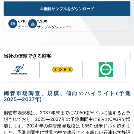
無料サンプルをダウンロード
7,716
1,200
ビュー
サンプルダウンロード
当社の信頼できる顧客
鋼管市場調査、規模、傾向のハイライト(予測
2025―2037年)
鋼管市場規模は、2037年末までに7,050億米ドルに達すると予
想されており、2025―2037年の予測期間中に9％のCAGRで増
加します。2024 年の鋼管業界規模は 1,850 億米ドルを超えま
した。予測期間中に世界の中で建設される新しい石油化学施設