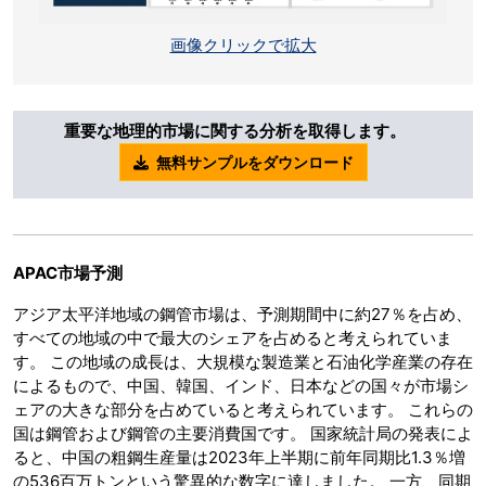
画像クリックで拡大
重要な地理的市場に関する分析を取得します。
無料サンプルをダウンロード
APAC
市場予測
アジア太平洋地域の鋼管市場は、予測期間中に約27％を占め、
すべての地域の中で最大のシェアを占めると考えられていま
す。 この地域の成長は、大規模な製造業と石油化学産業の存在
によるもので、中国、韓国、インド、日本などの国々が市場シ
ェアの大きな部分を占めていると考えられています。 これらの
国は鋼管および鋼管の主要消費国です。 国家統計局の発表によ
ると、中国の粗鋼生産量は2023年上半期に前年同期比1.3％増
の536百万トンという驚異的な数字に達しました。 一方、同期