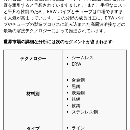
野を牽引すると予想されていますました。 また、手頃なコスト
と平凡な性能のため、ERW パイプとチューブは市場でますま
す人気が高まっています。 この分野の成長は主に、ERW パイ
プやチューブの製造プロセスに組み込まれた高周波溶接などの
最新の溶接テクノロジーによって推進されています。
世界市場の詳細な分析には次のセグメントが含まれます:
シームレス
テクノロジー
ERW
合金鋼
黒鋼
炭素鋼
材料別
鉄鋼
軟鋼
ステンレス鋼
ライン
タイプ