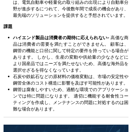
は、電気自動車や軽量化の取り組みの出現により自動車分
野が進歩するにつれて、今後数年間で成長の機会があり、
最先端のソリューションを提供すると予想されています。
課題
ハイエンド製品は消費者の期待に応えられない
-
高価な商
品は消費者の需要を満たすことができません。 顧客は、
鋼管の機能と口径に関して特定の要件を持っている場合が
あります。 しかし、生産の変動や供給量の少なさなどに
より国産品ではニーズを満たせないため、高価な海外品を
選択せざるを得なくなっています。
石炭や鉄鉱石などの原材料の価格変動は、市場の安定性や
鋼管全体のコスト構造に影響を及ぼす可能性があります。
鋼管は腐食しやすいため、過酷な環境でのアプリケーショ
ンでは特に問題になります。 適切に機能する耐食性コー
ティングを作成し、メンテナンスの問題に対処するのは困
難な場合があります。