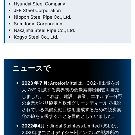
Hyundai Steel Company
JFE Steel Corporation
Nippon Steel Pipe Co., Ltd.
Sumitomo Corporation
Nakajima Steel Pipe Co., Ltd.
Kogyo Steel Co., Ltd.
ニュースで
2023
年
7
月
:
ArcelorMittalは、CO2 排出量を最
大 75% 削減する業界初の低炭素排出鋼管を発売
しました。 これは、建設、農業、エネルギー分野
の企業がパリ協定と欧州グリーンディールで概説
されている気候変動目標を達成するための脱炭素
化の旅を支援することを目的としていました。
2022
年4月：
Jindal Stainless Limited (JSL)は、
2030年までにオディシャ州アングルの製鉄所の