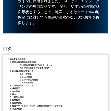
ラインに採用されました。 SPFはJFEエンジニア
リングの独自製品です。 変形しやすい凸波状の断
面形状とすることで、地震による数メートルの地
盤変位に対しても亀裂や漏水のない送水機能を確
保します。
目次