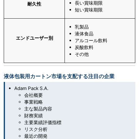
長い賞味期限
耐久性
短い賞味期限
乳製品
液体食品
エンドユーザー別
アルコール飲料
炭酸飲料
その他
液体包装用カートン市場を支配する注目の企業
Adam Pack S.A.
会社概要
事業戦略
主な製品内容
財務実績
主要業績評価指標
リスク分析
最近の開発