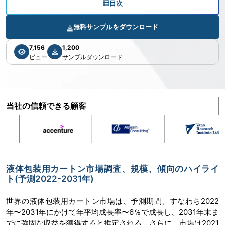
目次
無料サンプルをダウンロード
7,156
1,200
ビュー
サンプルダウンロード
当社の信頼できる顧客
液体包装用カートン市場調査、規模、傾向のハイライ
ト(予測2022-2031年)
世界の液体包装用カートン市場は、予測期間、すなわち2022
年〜2031年にかけて年平均成長率〜6％で成長し、2031年末ま
でに強固な収益を獲得すると推定される。さらに、市場は2021