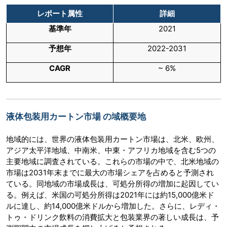
レポート属性
詳細
基準年
2021
予想年
2022-2031
CAGR
~ 6%
液体包装用カートン市場 の域概要地
地域的には、世界の液体包装用カートン市場は、北米、欧州、
アジア太平洋地域、中南米、中東・アフリカ地域を含む5つの
主要地域に調査されている。これらの市場の中で、北米地域の
市場は2031年末までに最大の市場シェアを占めると予測され
ている。同地域の市場成長は、可処分所得の増加に起因してい
る。例えば、米国の可処分所得は2021年には約15,000億米ド
ルに達し、約14,000億米ドルから増加した。さらに、レディ・
トゥ・ドリンク飲料の消費拡大と包装業界の著しい成長は、予