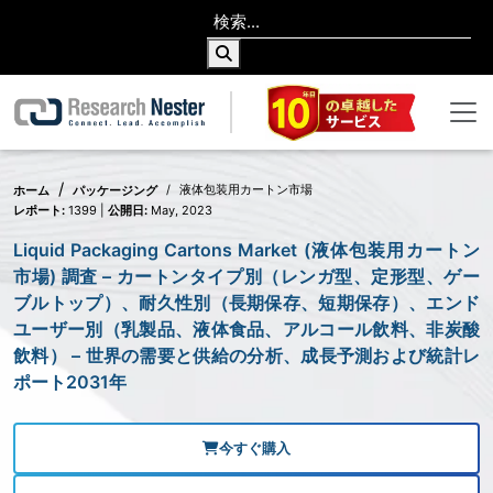
液体包装用カートン市場
ホーム
パッケージング
レポート:
1399 |
公開日:
May, 2023
Liquid Packaging Cartons Market (液体包装用カートン
市場) 調査 – カートンタイプ別（レンガ型、定形型、ゲー
ブルトップ）、耐久性別（長期保存、短期保存）、エンド
ユーザー別（乳製品、液体食品、アルコール飲料、非炭酸
飲料） – 世界の需要と供給の分析、成長予測および統計レ
ポート2031年
今すぐ購入