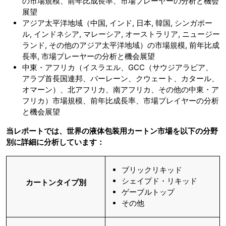
の市場規模、前年比成長率、市場プレーヤーの分析と機会
展望
アジア太平洋地域（中国, インド, 日本, 韓国, シンガポー
ル, インドネシア, マレーシア, オーストラリア, ニュージー
ランド, その他のアジア太平洋地域）の市場規模, 前年比成
長率, 市場プレーヤーの分析と機会展望
中東・アフリカ（イスラエル、GCC（サウジアラビア、
アラブ首長国連邦、バーレーン、クウェート、カタール、
オマーン）、北アフリカ、南アフリカ、その他の中東・ア
フリカ）市場規模、前年比成長率、市場プレイヤーの分析
と機会展望
当レポートでは、世界の液体包装用カートン市場を以下の分野
別に詳細に分析しています：
ブリックリキッド
シェイプド・リキッド
カートンタイプ別
ゲーブルトップ
その他