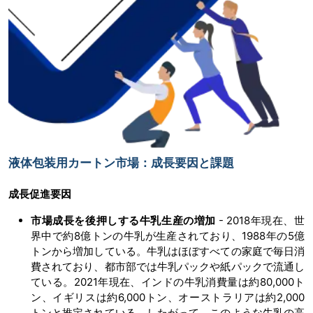
液体包装用カートン市場：成長要因と課題
成長促進要因
市場成長を後押しする牛乳生産の増加
- 2018年現在、世
界中で約8億トンの牛乳が生産されており、1988年の5億
トンから増加している。牛乳はほぼすべての家庭で毎日消
費されており、都市部では牛乳パックや紙パックで流通し
ている。2021年現在、インドの牛乳消費量は約80,000ト
ン、イギリスは約6,000トン、オーストラリアは約2,000
トンと推定されている。したがって、このような牛乳の高